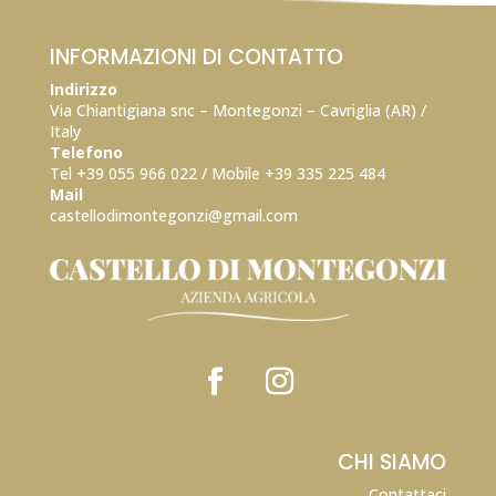
INFORMAZIONI DI CONTATTO
Indirizzo
Via Chiantigiana snc – Montegonzi – Cavriglia (AR) /
Italy
Telefono
Tel +39 055 966 022 / Mobile +39
335 225 484
Mail
castellodimontegonzi@gmail.com
CHI SIAMO
Contattaci