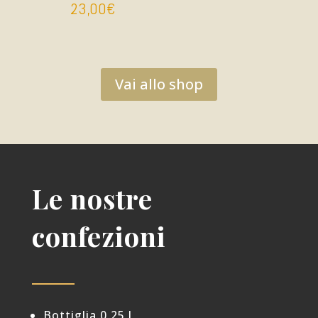
23,00
€
Vai allo shop
Le nostre
confezioni
Bottiglia 0,25 l