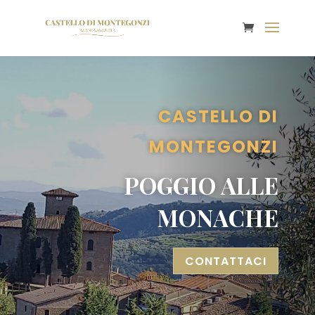
CASTELLO DI
MONTEGONZI
POGGIO ALLE
MONACHE
CONTATTACI