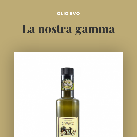
OLIO EVO
La nostra gamma