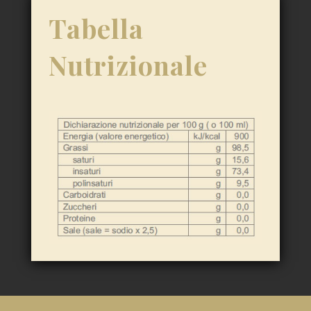
Tabella
Nutrizionale