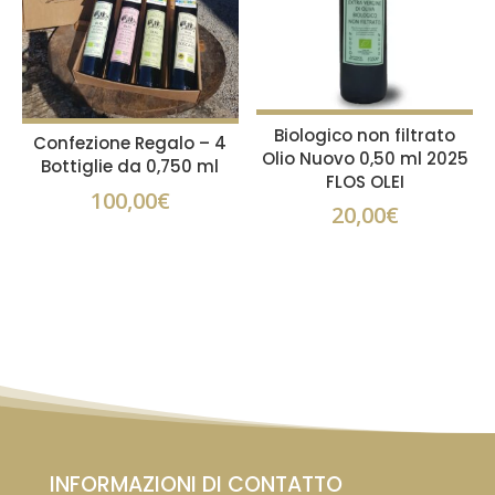
Biologico non filtrato
Confezione Regalo – 4
Olio Nuovo 0,50 ml 2025
Bottiglie da 0,750 ml
FLOS OLEI
100,00
€
20,00
€
INFORMAZIONI DI CONTATTO