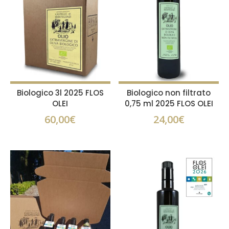
Biologico 3l 2025 FLOS
Biologico non filtrato
OLEI
0,75 ml 2025 FLOS OLEI
60,00
€
24,00
€