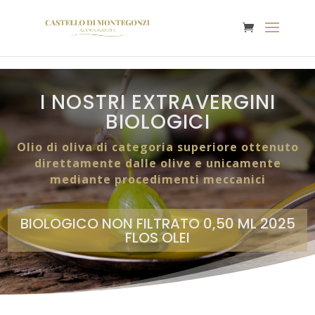
I NOSTRI EXTRAVERGINI
BIOLOGICI
Olio di oliva di categoria superiore ottenuto
direttamente dalle olive e unicamente
mediante procedimenti meccanici
BIOLOGICO NON FILTRATO 0,50 ML 2025
FLOS OLEI