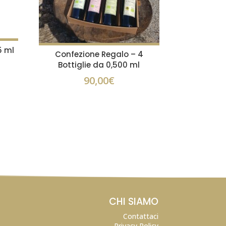
5 ml
Confezione Regalo – 4
Bottiglie da 0,500 ml
90,00
€
CHI SIAMO
Contattaci
Privacy Policy