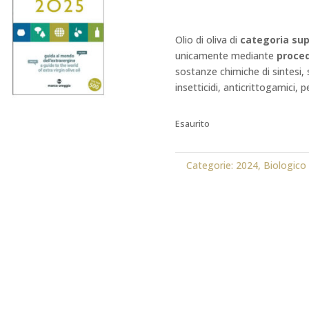
Olio di oliva di
categoria sup
unicamente mediante
proce
sostanze chimiche di sintesi, s
insetticidi, anticrittogamici, p
Esaurito
Categorie:
2024
,
Biologico