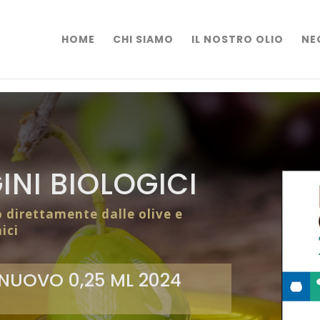
HOME
CHI SIAMO
IL NOSTRO OLIO
NE
INI BIOLOGICI
o direttamente dalle olive e
ici
NUOVO 0,25 ML 2024