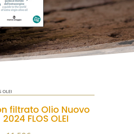
 OLEI
n filtrato Olio Nuovo
 2024 FLOS OLEI