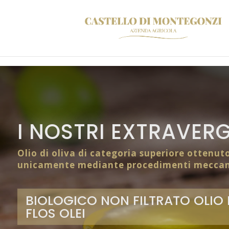
I NOSTRI EXTRAVERG
Olio di oliva di categoria superiore ottenut
unicamente mediante procedimenti meccan
BIOLOGICO NON FILTRATO OLIO 
FLOS OLEI