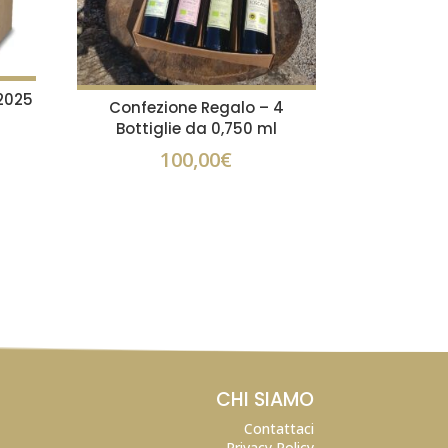
 2025
Confezione Regalo – 4
Bottiglie da 0,750 ml
100,00
€
CHI SIAMO
Contattaci
Privacy Policy