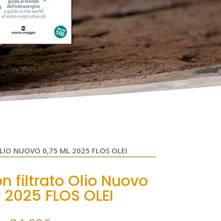
IO NUOVO 0,75 ML 2025 FLOS OLEI
n filtrato Olio Nuovo
 2025 FLOS OLEI