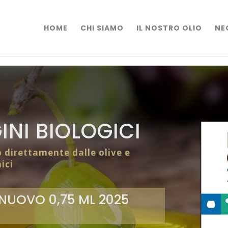
HOME
CHI SIAMO
IL NOSTRO OLIO
NE
INI BIOLOGICI
o direttamente dalle olive e
ici
NUOVO 0,75 ML 2025