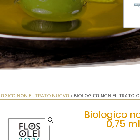
LOGICO NON FILTRATO NUOVO
/ BIOLOGICO NON FILTRATO OL
Biologico no
0,75 ml