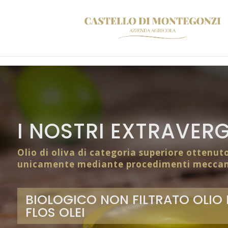
I NOSTRI EXTRAVERG
Olio di oliva di categoria superiore ottenut
unicamente mediante procedimenti meccan
BIOLOGICO NON FILTRATO OLIO 
FLOS OLEI