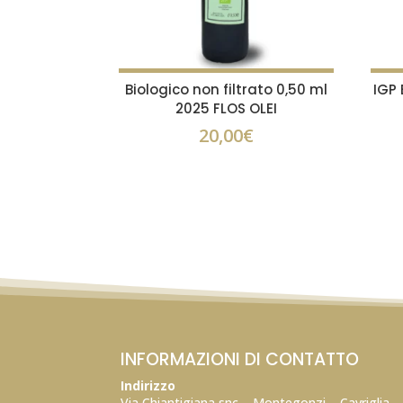
Biologico non filtrato 0,50 ml
IGP 
2025 FLOS OLEI
20,00
€
INFORMAZIONI DI CONTATTO
Indirizzo
Via Chiantigiana snc – Montegonzi – Cavriglia