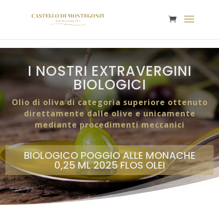
I NOSTRI EXTRAVERGINI
BIOLOGICI
Olio di oliva di categoria superiore ottenuto
direttamente dalle olive e unicamente
mediante procedimenti meccanici
BIOLOGICO POGGIO ALLE MONACHE
0,25 ML 2025 FLOS OLEI