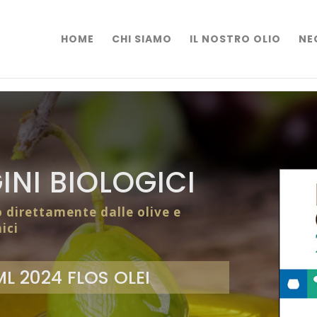
HOME
CHI SIAMO
IL NOSTRO OLIO
NE
INI BIOLOGICI
o direttamente dalle olive e
ici
L 2024 FLOS OLEI