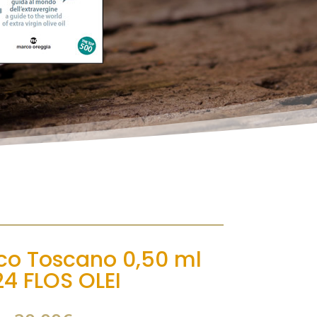
ico Toscano 0,50 ml
4 FLOS OLEI