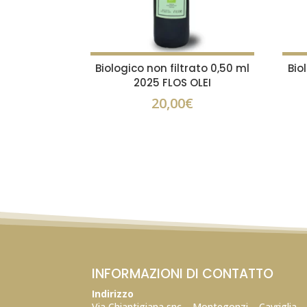
Biologico non filtrato 0,50 ml
Bio
2025 FLOS OLEI
20,00
€
INFORMAZIONI DI CONTATTO
Indirizzo
Via Chiantigiana snc – Montegonzi – Cavriglia