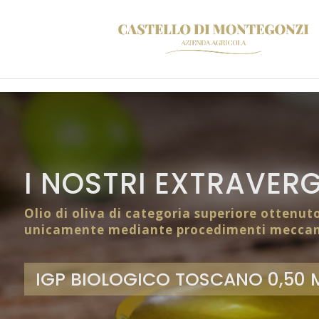
I NOSTRI EXTRAVERG
Olio di oliva di categoria superiore ottenut
unicamente mediante procedimenti meccan
IGP BIOLOGICO TOSCANO 0,50 M