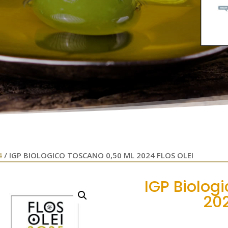
4
/ IGP BIOLOGICO TOSCANO 0,50 ML 2024 FLOS OLEI
IGP Biolog
202