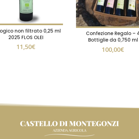
logico non filtrato 0,25 ml
Confezione Regalo – 
2025 FLOS OLEI
Bottiglie da 0,750 ml
11,50
€
100,00
€