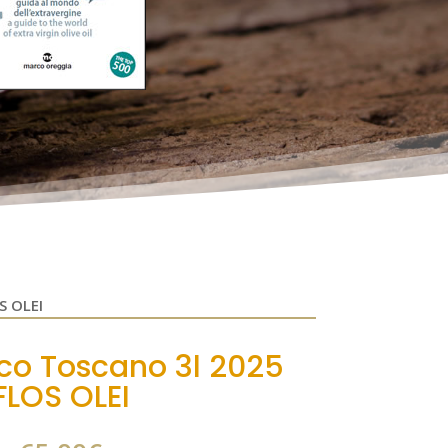
S OLEI
ico Toscano 3l 2025
FLOS OLEI