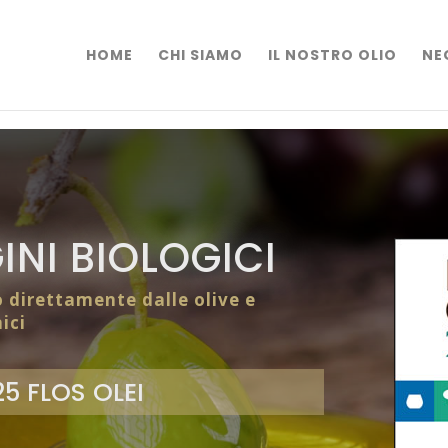
HOME
CHI SIAMO
IL NOSTRO OLIO
NE
INI BIOLOGICI
o direttamente dalle olive e
ici
5 FLOS OLEI