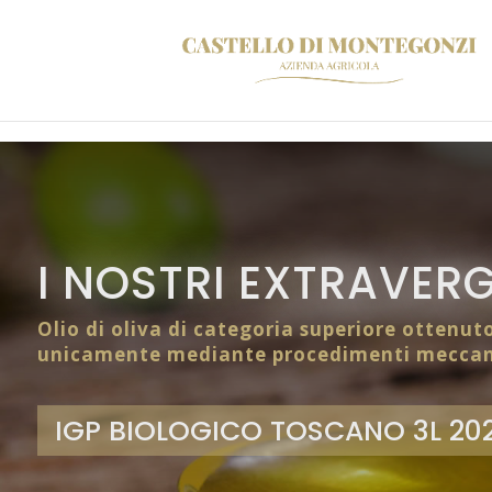
I NOSTRI EXTRAVERG
Olio di oliva di categoria superiore ottenut
unicamente mediante procedimenti meccan
IGP BIOLOGICO TOSCANO 3L 202