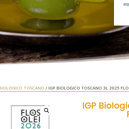
 BIOLOGICO TOSCANO
/ IGP BIOLOGICO TOSCANO 3L 2025 FLO
IGP Biolog