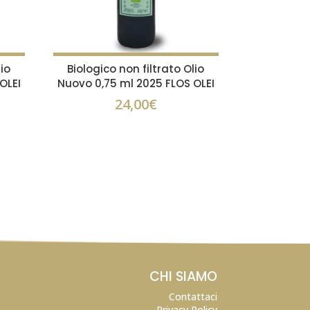
lio
Biologico non filtrato Olio
OLEI
Nuovo 0,75 ml 2025 FLOS OLEI
24,00
€
CHI SIAMO
Contattaci
Privacy Policy