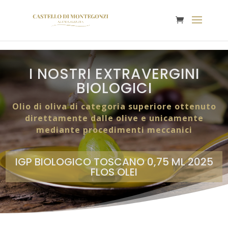
I NOSTRI EXTRAVERGINI
BIOLOGICI
Olio di oliva di categoria superiore ottenuto
direttamente dalle olive e unicamente
mediante procedimenti meccanici
IGP BIOLOGICO TOSCANO 0,75 ML 2025
FLOS OLEI