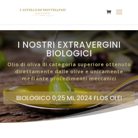
I NOSTRI EXTRAVERGINI
BIOLOGICI
Olio di oliva di categoria superiore ottenuto
direttamente dalle olive e unicamente
mediante procedimenti meccanici
BIOLOGICO 0,25 ML 2024 FLOS OLEI