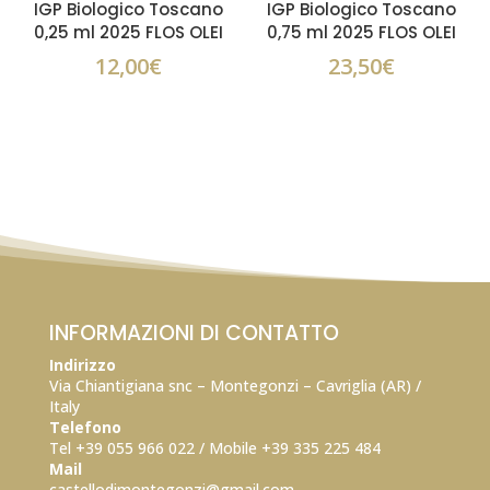
IGP Biologico Toscano
IGP Biologico Toscano
0,25 ml 2025 FLOS OLEI
0,75 ml 2025 FLOS OLEI
12,00
€
23,50
€
INFORMAZIONI DI CONTATTO
Indirizzo
Via Chiantigiana snc – Montegonzi – Cavriglia (AR) /
Italy
Telefono
Tel +39 055 966 022 / Mobile +39
335 225 484
Mail
castellodimontegonzi@gmail.com