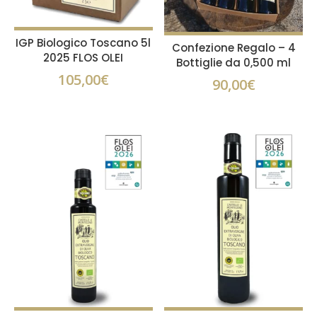
IGP Biologico Toscano 5l
Confezione Regalo – 4
2025 FLOS OLEI
Bottiglie da 0,500 ml
105,00
€
90,00
€